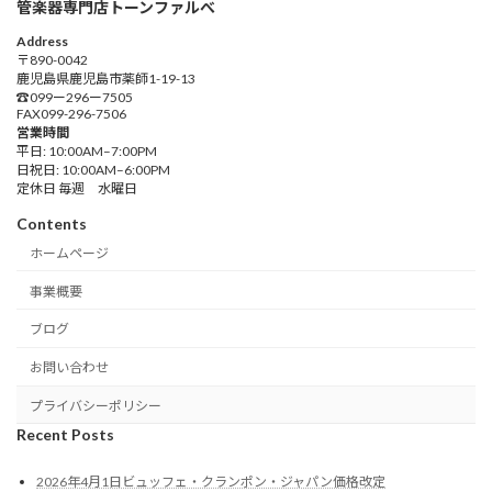
管楽器専門店トーンファルべ
Address
〒890-0042
鹿児島県鹿児島市薬師1-19-13
☎︎099ー296ー7505
FAX099-296-7506
営業時間
平日: 10:00AM–7:00PM
日祝日: 10:00AM–6:00PM
定休日 毎週 水曜日
Contents
ホームページ
事業概要
ブログ
お問い合わせ
プライバシーポリシー
Recent Posts
2026年4月1日ビュッフェ・クランポン・ジャパン価格改定