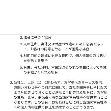
4. 個人情報の提供
当社は、次の場合を除き、お客様の個人情報を第三者に開示
または提供しません。
お客様の同意がある場合
法令に基づく場合
人の生命、身体又は財産の保護のために必要であっ
て、お客様の同意を取ることが困難な場合
利用目的の達成に必要な範囲で、個人情報の取り扱い
を委託する場合
合併、会社分割、営業譲渡その他の事由によって事業
の承継が行われる場合
当社は、上記（1）に関わらず、お客様へのサービス提供、
お問い合わせ等への対応に関して、当社の関係会社や代理店
より対応させて頂くことが適切と判断される場合に、お客様
の住所、氏名、電話番号等を当該関係会社等へ提供すること
があります。この場合、お客様は当社に対し当該関係会社等
への個人情報提供の停止を請求することができます。