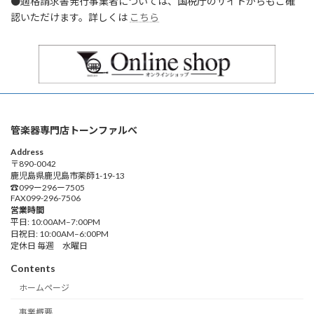
●適格請求書発行事業者については、国税庁のサイトからもご確
認いただけます。詳しくは
こちら
管楽器専門店トーンファルべ
Address
〒890-0042
鹿児島県鹿児島市薬師1-19-13
☎︎099ー296ー7505
FAX099-296-7506
営業時間
平日: 10:00AM–7:00PM
日祝日: 10:00AM–6:00PM
定休日 毎週 水曜日
Contents
ホームページ
事業概要