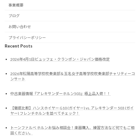
事業概要
ブログ
お問い合わせ
プライバシーポリシー
Recent Posts
2026年4月1日ビュッフェ・クランポン・ジャパン価格改定
2026年松陽高等学校吹奏楽部＆玉名女子高等学校吹奏楽部チャリティーコ
ンサート
中古楽器情報『アレキサンダーホルン503』極上品入荷！！
【徹底比較】ハンスホイヤー G10 (ガイヤー) vs. アレキサンダー 503 (ガイ
ヤー) フレンチホルンを並べてチェック！
トーンファルべ ホルンお悩み相談会！楽器購入、練習方法など何でもご相
談ください。