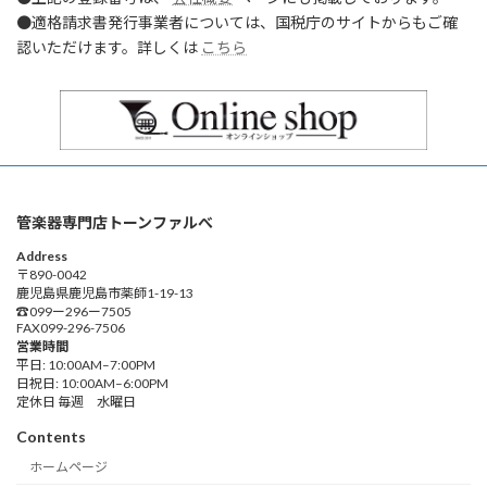
●適格請求書発行事業者については、国税庁のサイトからもご確
認いただけます。詳しくは
こちら
管楽器専門店トーンファルべ
Address
〒890-0042
鹿児島県鹿児島市薬師1-19-13
☎︎099ー296ー7505
FAX099-296-7506
営業時間
平日: 10:00AM–7:00PM
日祝日: 10:00AM–6:00PM
定休日 毎週 水曜日
Contents
ホームページ