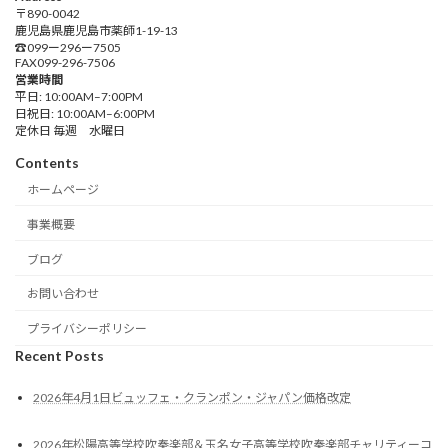
〒890-0042
鹿児島県鹿児島市薬師1-19-13
☎︎099ー296ー7505
FAX099-296-7506
営業時間
平日: 10:00AM–7:00PM
日祝日: 10:00AM–6:00PM
定休日 毎週 水曜日
Contents
ホームページ
事業概要
ブログ
お問い合わせ
プライバシーポリシー
Recent Posts
2026年4月1日ビュッフェ・クランポン・ジャパン価格改定
2026年松陽高等学校吹奏楽部＆玉名女子高等学校吹奏楽部チャリティーコ