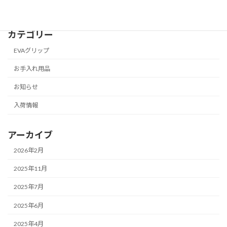
カテゴリー
EVAグリップ
お手入れ用品
お知らせ
入荷情報
アーカイブ
2026年2月
2025年11月
2025年7月
2025年6月
2025年4月