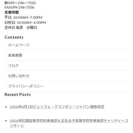
☎︎099ー296ー7505
FAX099-296-7506
営業時間
平日: 10:00AM–7:00PM
日祝日: 10:00AM–6:00PM
定休日 毎週 水曜日
Contents
ホームページ
事業概要
ブログ
お問い合わせ
プライバシーポリシー
Recent Posts
2026年4月1日ビュッフェ・クランポン・ジャパン価格改定
2026年松陽高等学校吹奏楽部＆玉名女子高等学校吹奏楽部チャリティーコ
ンサート