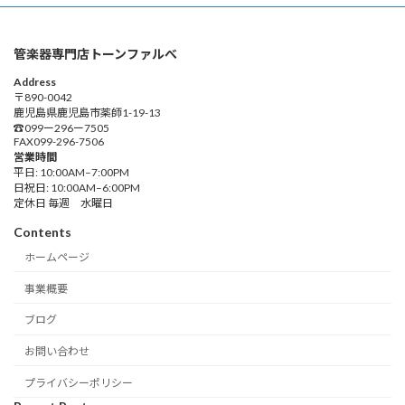
管楽器専門店トーンファルべ
Address
〒890-0042
鹿児島県鹿児島市薬師1-19-13
☎︎099ー296ー7505
FAX099-296-7506
営業時間
平日: 10:00AM–7:00PM
日祝日: 10:00AM–6:00PM
定休日 毎週 水曜日
Contents
ホームページ
事業概要
ブログ
お問い合わせ
プライバシーポリシー