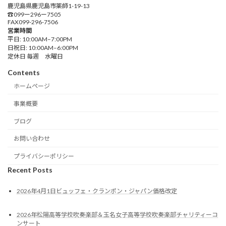
鹿児島県鹿児島市薬師1-19-13
☎︎099ー296ー7505
FAX099-296-7506
営業時間
平日: 10:00AM–7:00PM
日祝日: 10:00AM–6:00PM
定休日 毎週 水曜日
Contents
ホームページ
事業概要
ブログ
お問い合わせ
プライバシーポリシー
Recent Posts
2026年4月1日ビュッフェ・クランポン・ジャパン価格改定
2026年松陽高等学校吹奏楽部＆玉名女子高等学校吹奏楽部チャリティーコ
ンサート