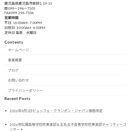
鹿児島県鹿児島市薬師1-19-13
☎︎099ー296ー7505
FAX099-296-7506
営業時間
平日: 10:00AM–7:00PM
日祝日: 10:00AM–6:00PM
定休日 毎週 水曜日
Contents
ホームページ
事業概要
ブログ
お問い合わせ
プライバシーポリシー
Recent Posts
2026年4月1日ビュッフェ・クランポン・ジャパン価格改定
2026年松陽高等学校吹奏楽部＆玉名女子高等学校吹奏楽部チャリティーコ
ンサート