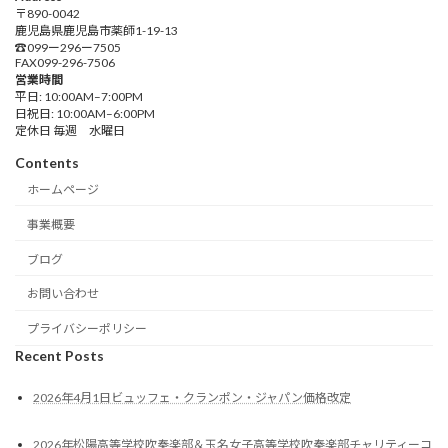
〒890-0042
鹿児島県鹿児島市薬師1-19-13
☎︎099ー296ー7505
FAX099-296-7506
営業時間
平日: 10:00AM–7:00PM
日祝日: 10:00AM–6:00PM
定休日 毎週 水曜日
Contents
ホームページ
事業概要
ブログ
お問い合わせ
プライバシーポリシー
Recent Posts
2026年4月1日ビュッフェ・クランポン・ジャパン価格改定
2026年松陽高等学校吹奏楽部＆玉名女子高等学校吹奏楽部チャリティーコ