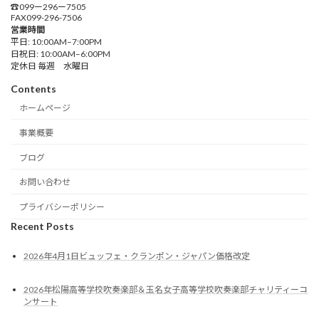
☎︎099ー296ー7505
FAX099-296-7506
営業時間
平日: 10:00AM–7:00PM
日祝日: 10:00AM–6:00PM
定休日 毎週 水曜日
Contents
ホームページ
事業概要
ブログ
お問い合わせ
プライバシーポリシー
Recent Posts
2026年4月1日ビュッフェ・クランポン・ジャパン価格改定
2026年松陽高等学校吹奏楽部＆玉名女子高等学校吹奏楽部チャリティーコ
ンサート