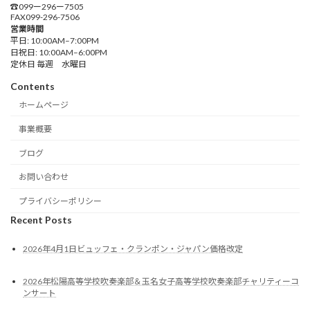
☎︎099ー296ー7505
FAX099-296-7506
営業時間
平日: 10:00AM–7:00PM
日祝日: 10:00AM–6:00PM
定休日 毎週 水曜日
Contents
ホームページ
事業概要
ブログ
お問い合わせ
プライバシーポリシー
Recent Posts
2026年4月1日ビュッフェ・クランポン・ジャパン価格改定
2026年松陽高等学校吹奏楽部＆玉名女子高等学校吹奏楽部チャリティーコ
ンサート