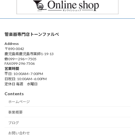
管楽器専門店トーンファルべ
Address
〒890-0042
鹿児島県鹿児島市薬師1-19-13
☎︎099ー296ー7505
FAX099-296-7506
営業時間
平日: 10:00AM–7:00PM
日祝日: 10:00AM–6:00PM
定休日 毎週 水曜日
Contents
ホームページ
事業概要
ブログ
お問い合わせ